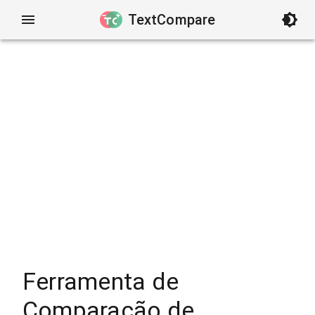
TextCompare
Ferramenta de
Comparação de