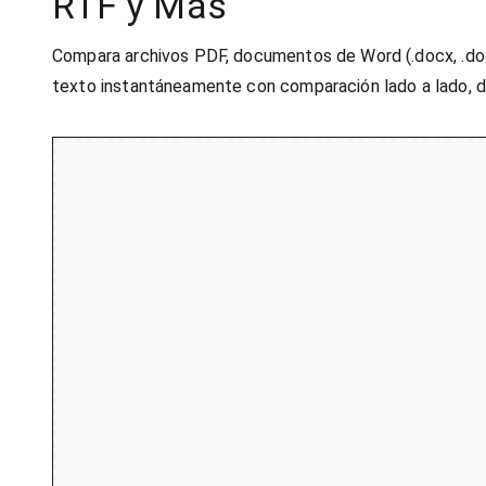
RTF y Más
Compara archivos PDF, documentos de Word (.docx, .doc)
texto instantáneamente con comparación lado a lado, d