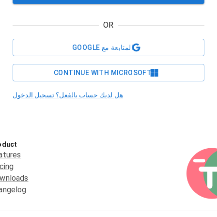
OR
المتابعة مع GOOGLE
CONTINUE WITH MICROSOFT
هل لديك حساب بالفعل؟ تسجيل الدخول
oduct
atures
icing
wnloads
angelog